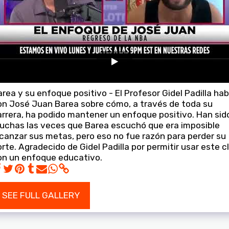
rea y su enfoque positivo - El Profesor Gidel Padilla hab
on José Juan Barea sobre cómo, a través de toda su
arrera, ha podido mantener un enfoque positivo. Han sid
uchas las veces que Barea escuchó que era imposible
lcanzar sus metas, pero eso no fue razón para perder su
rte. Agradecido de Gidel Padilla por permitir usar este cl
on un enfoque educativo.
SEE FULL GALLERY