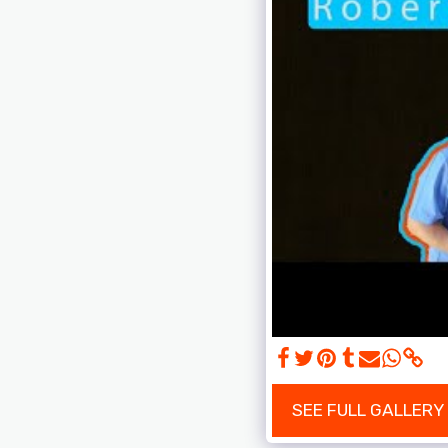
SEE FULL GALLERY