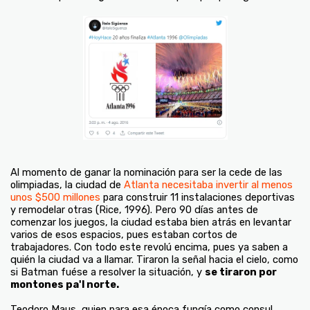
Al momento de ganar la nominación para ser la cede de las
olimpiadas, la ciudad de
Atlanta necesitaba invertir al menos
unos $500 millones
para construir 11 instalaciones deportivas
y remodelar otras (Rice, 1996). Pero 90 días antes de
comenzar los juegos, la ciudad estaba bien atrás en levantar
varios de esos espacios, pues estaban cortos de
trabajadores. Con todo este revolú encima, pues ya saben a
quién la ciudad va a llamar. Tiraron la señal hacia el cielo, como
si Batman fuése a resolver la situación, y
se tiraron por
montones pa'l norte.
Teodoro Maus, quien para esa época fungía como consul