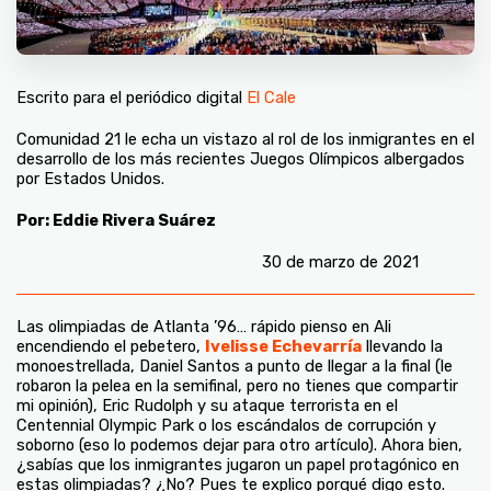
Escrito para el periódico digital
El Cale
Comunidad 21 le echa un vistazo al rol de los inmigrantes en el
desarrollo de los más recientes Juegos Olímpicos albergados
por Estados Unidos.
Por: Eddie Rivera Suárez
30 de marzo de 2021
Las olimpiadas de Atlanta ’96… rápido pienso en Ali
encendiendo el pebetero,
Ivelisse Echevarría
llevando la
monoestrellada, Daniel Santos a punto de llegar a la final (le
robaron la pelea en la semifinal, pero no tienes que compartir
mi opinión), Eric Rudolph y su ataque terrorista en el
Centennial Olympic Park o los escándalos de corrupción y
soborno (eso lo podemos dejar para otro artículo). Ahora bien,
¿sabías que los inmigrantes jugaron un papel protagónico en
estas olimpiadas? ¿No? Pues te explico porqué digo esto.